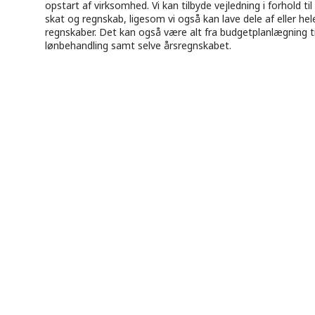
opstart af virksomhed. Vi kan tilbyde vejledning i forhold til
skat og regnskab, ligesom vi også kan lave dele af eller hel
regnskaber. Det kan også være ​alt fra budgetplanlægning ti
​lønbehandling samt selve årsregnskabet.