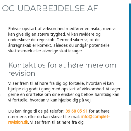
 OG UDARBEJDELSE AF
Enhver opstart af virksomhed medfører en risiko, men vi
kan give dig en større tryghed. Vi kan revidere og
underskrive dit regnskab. Dermed sikrer vi, at dit
årsregnskab er korrekt, således du undgår potentielle
skattesmæk eller alvorlige skattesager.
Kontakt os for at høre mere om
revision
Vi ser frem til af høre fra dig og fortælle, hvordan vi kan
hjælpe dig godt i gang med opstart af virksomhed. Vi tager
n
gerne en drøftelse om dine ønsker og behov. Samtidig kan
vi fortælle, hvordan vi kan hjælpe dig på vej.
Du kan ringe til os på telefon:
39 68 05 91
for at høre
nærmere, eller du kan skrive til e-mail:
info@complet-
revision.dk
. ​Vi ser frem til at høre fra dig.​