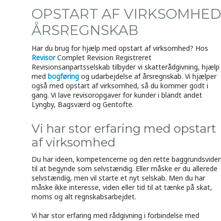
OPSTART AF VIRKSOMHED
ÅRSREGNSKAB​
Har du brug for hjælp med opstart af virksomhed? Hos
Revisor
Complet Revision Registreret
Revisionsanpartsselskab tilbyder vi skatterådgivning, hjælp
med
bogføring
og udarbejdelse af årsregnskab. Vi hjælper
også med opstart af virksomhed, så du kommer godt i
gang. Vi lave revisoropgaver for kunder i blandt andet
Lyngby, Bagsværd og Gentofte.
Vi har stor erfaring med opstart
af virksomhed
Du har ideen, kompetencerne og den rette baggrundsvide
til at begynde som selvstændig. Eller måske er du allerede
selvstændig, men vil starte et nyt selskab. Men du har
måske ikke interesse, viden eller tid til at tænke på skat,
moms og alt regnskabsarbejdet.
Vi har stor erfaring med rådgivning i forbindelse med