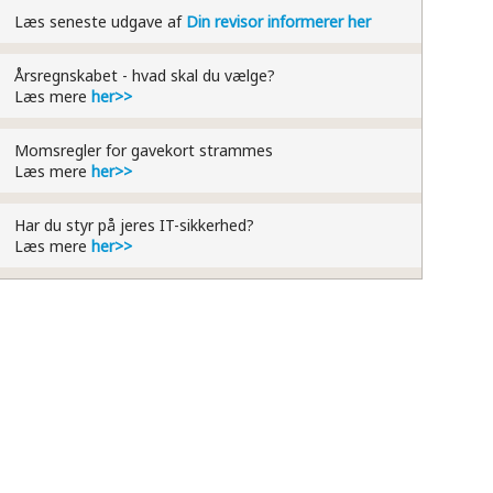
Læs seneste udgave af
Din revisor informerer her
Årsregnskabet - hvad skal du vælge?
​Læs mere
her>>
Momsregler for gavekort strammes
​Læs mere
her>>
Har du styr på jeres IT-sikkerhed?
​Læs mere
her>>