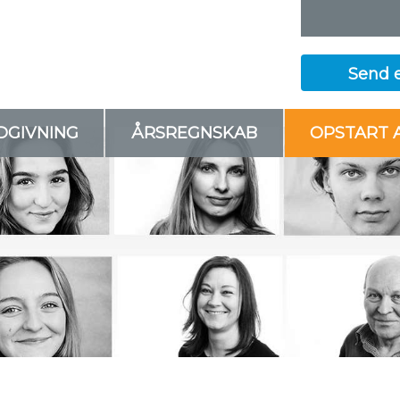
​Send 
DGIVNING
ÅRSREGNSKAB
OPSTART 