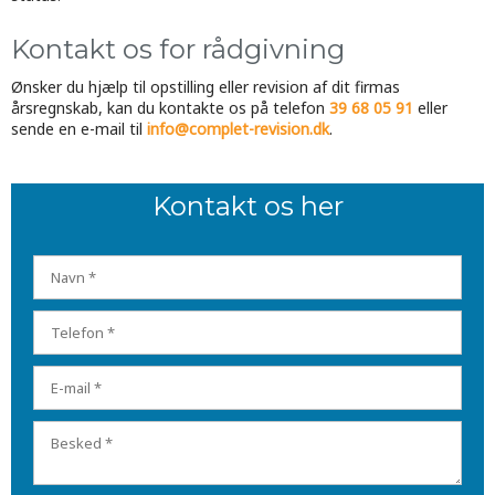
Kontakt os for rådgivning
Ønsker du hjælp til opstilling eller revision af dit firmas
årsregnskab, kan du kontakte os på telefon
39 68 05 91
eller
sende en e-mail til
info@complet-revision.dk
.​
Kontakt os her​