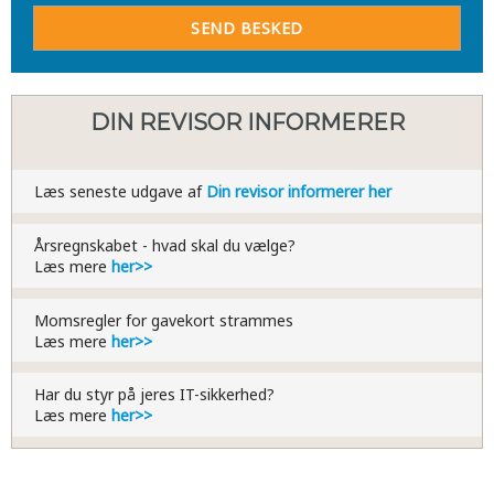
DIN REVISOR INFORMERER
Læs seneste udgave af
Din revisor informerer her
Årsregnskabet - hvad skal du vælge?
​Læs mere
her>>
Momsregler for gavekort strammes
​Læs mere
her>>
Har du styr på jeres IT-sikkerhed?
​Læs mere
her>>